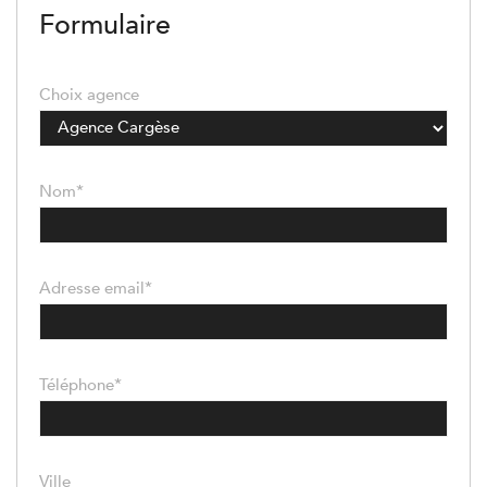
Formulaire
Choix agence
Nom*
Adresse email*
Téléphone*
Ville