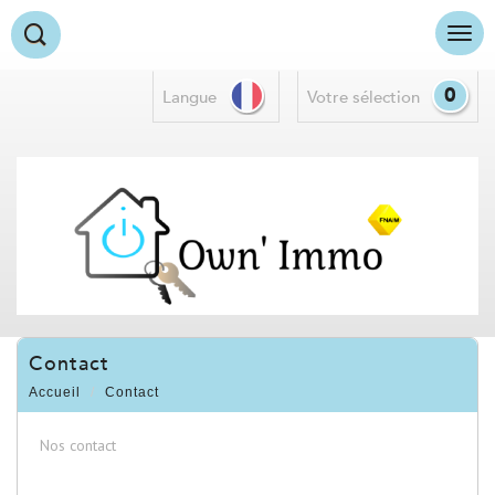
0
Langue
votre sélection
contact
Accueil
Contact
Nos contact