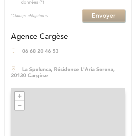
données (*)
Envoyer
*Champs obligatoires
Agence Cargèse
06 68 20 46 53
La Spelunca, Résidence L'Aria Serena,
20130 Cargèse
+
−